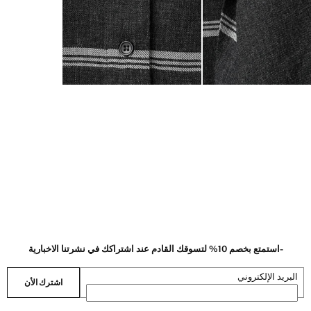
-استمتع بخصم 10% لتسوقك القادم عند اشتراكك في نشرتنا الاخبارية
البريد الإلكتروني
اشترك الأن