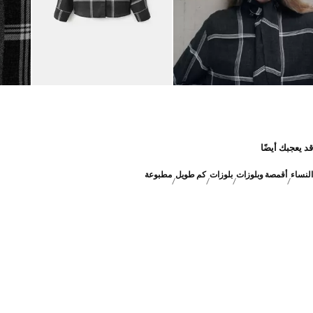
قد يعجبك أيضًا
النساء
أقمصة وبلوزات
بلوزات
كم طويل
مطبوعة