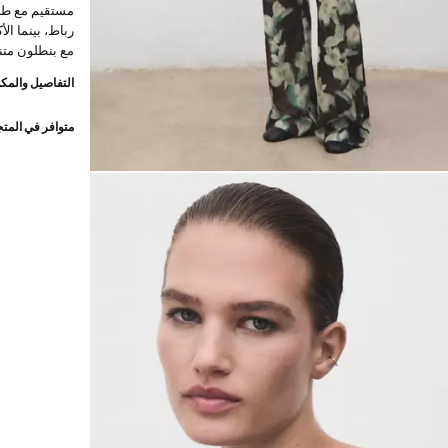
مستقيم مع طبعة
رباط، بينما ال
مع بنطلون متن
التفاصيل والمكو
متوافر في المت