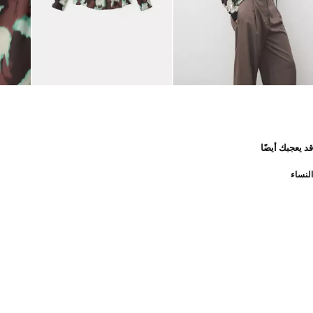
قد يعجبك أيضًا
النساء