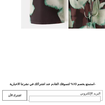
-استمتع بخصم 10% لتسوقك القادم عند اشتراكك في نشرتنا الاخبارية
البريد الإلكتروني
اشترك الأن