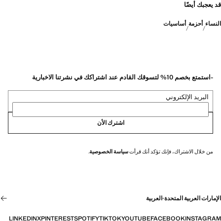
قد يعجبك أيضًا
النساء
أحزمة
أساسيات
-استمتع بخصم 10% لتسوقك القادم عند اشتراكك في نشرتنا الاخبارية
البريد الإلكتروني
اشترك الأن
من خلال الاشتراك، فإنك تؤكد أنك قرأت
سياسة الخصوصية
.
الإمارات العربية المتحدة
·
العربية
LINKEDIN
X
PINTEREST
SPOTIFY
TIKTOK
YOUTUBE
FACEBOOK
INSTAGRAM