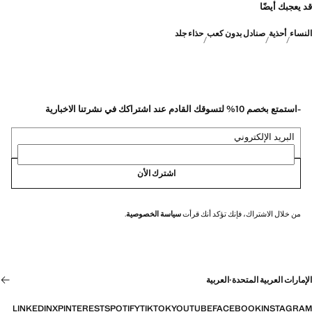
قد يعجبك أيضًا
النساء
أحذية
صنادل بدون كعب
حذاء جلد
-استمتع بخصم 10% لتسوقك القادم عند اشتراكك في نشرتنا الاخبارية
البريد الإلكتروني
اشترك الأن
من خلال الاشتراك، فإنك تؤكد أنك قرأت
سياسة الخصوصية
.
الإمارات العربية المتحدة
·
العربية
LINKEDIN
X
PINTEREST
SPOTIFY
TIKTOK
YOUTUBE
FACEBOOK
INSTAGRAM