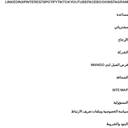
LINKEDIN
X
PINTEREST
SPOTIFY
TIKTOK
YOUTUBE
FACEBOOK
INSTAGRAM
مساعدة
مشترياتي
الإرجاع
الشركة
فرص العمل لدى MANGO
الصحافة
SITE MAP
المسؤولية
سياسة الخصوصية وملفات تعريف الارتباط
البنود والشروط