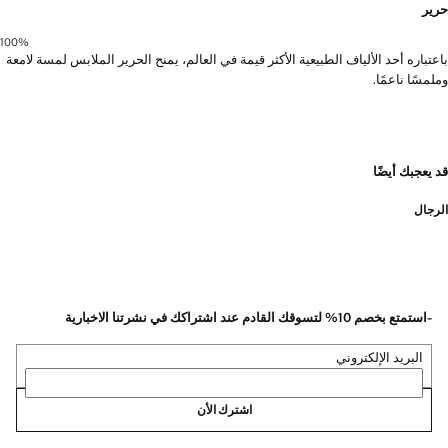
حرير
100‎%‎
باعتباره أحد الألياف الطبيعية الأكثر قيمة في العالم، يمنح الحرير الملابس لمسة لامعة
وملمسًا ناعمًا.
قد يعجبك أيضًا
الرجال
-استمتع بخصم 10% لتسوقك القادم عند اشتراكك في نشرتنا الاخبارية
البريد الإلكتروني
اشترك الأن