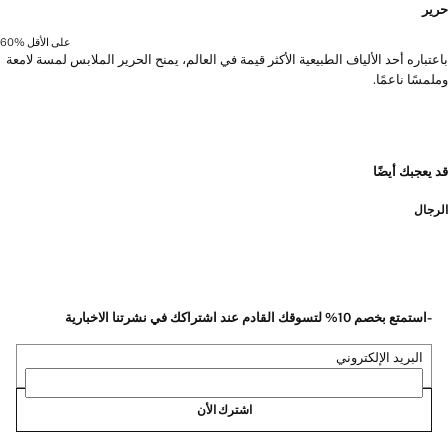
حرير
على الأقل 60‎%‎
باعتباره أحد الألياف الطبيعية الأكثر قيمة في العالم، يمنح الحرير الملابس لمسة لامعة
وملمسًا ناعمًا.
قد يعجبك أيضًا
الرجال
-استمتع بخصم 10% لتسوقك القادم عند اشتراكك في نشرتنا الاخبارية
البريد الإلكتروني
اشترك الأن