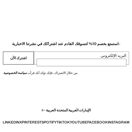
-استمتع بخصم 10% لتسوقك القادم عند اشتراكك في نشرتنا الاخبارية
البريد الإلكتروني
اشترك الأن
من خلال الاشتراك، فإنك تؤكد أنك قرأت
سياسة الخصوصية
.
الإمارات العربية المتحدة
·
العربية
LINKEDIN
X
PINTEREST
SPOTIFY
TIKTOK
YOUTUBE
FACEBOOK
INSTAGRAM