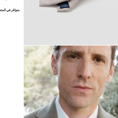
متوافر في المت