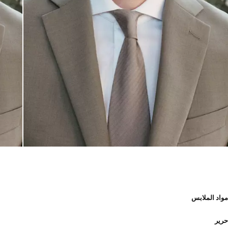
مواد الملابس
حرير