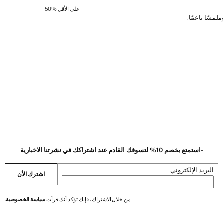
على الأقل 50‎%‎
لمسًا ناعمًا.
-استمتع بخصم 10% لتسوقك القادم عند اشتراكك في نشرتنا الاخبارية
البريد الإلكتروني
اشترك الأن
من خلال الاشتراك، فإنك تؤكد أنك قرأت
سياسة الخصوصية
.