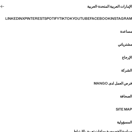
الإمارات العربية المتحدة
·
العربية
LINKEDIN
X
PINTEREST
SPOTIFY
TIKTOK
YOUTUBE
FACEBOOK
INSTAGRAM
مساعدة
مشترياتي
الإرجاع
الشركة
فرص العمل لدى MANGO
الصحافة
SITE MAP
المسؤولية
سياسة الخصوصية وملفات تعريف الارتباط