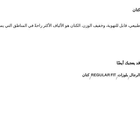
كتان
طبيعي، قابل للتهوية، وخفيف الوزن. الكتان هو الألياف الأكثر راحةً في المناطق الت
قد يعجبك أيضًا
الرجال
بلوزات
REGULAR FIT
كتان