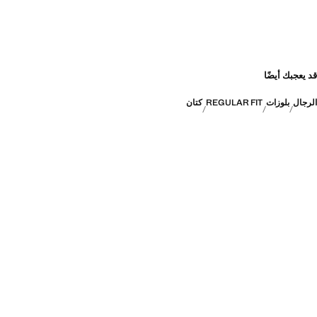
قد يعجبك أيضًا
الرجال
بلوزات
REGULAR FIT
كتان