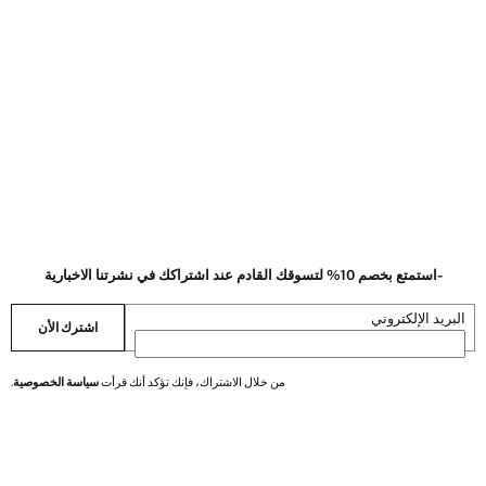
-استمتع بخصم 10% لتسوقك القادم عند اشتراكك في نشرتنا الاخبارية
البريد الإلكتروني
اشترك الأن
من خلال الاشتراك، فإنك تؤكد أنك قرأت
سياسة الخصوصية
.