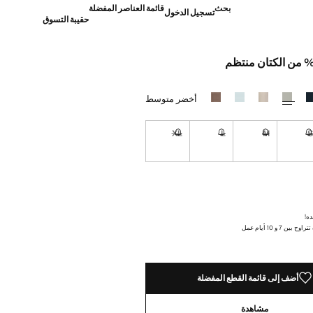
بحث
قائمة العناصر المفضلة
تسجيل الدخول
حقيبة التسوق
]
أخضر متوسط
XL
L
M
نا أريده!
غير متوفر. أنا أريده!
غير متوفر. أنا أريده!
غير متوفر. أنا أريده!
غير متوفر. أنا أريده!
نا أريده!
ده!
ن 7 و 10 أيام عمل
أضف إلى قائمة القطع المفضلة
مشاهدة