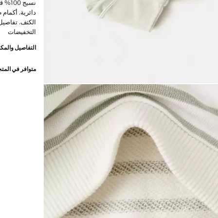
نسيج 
دائرية. أكمام 
الكتف. تفاصيل
التخفيضات
التفاصيل والمكو
متوافر في المت