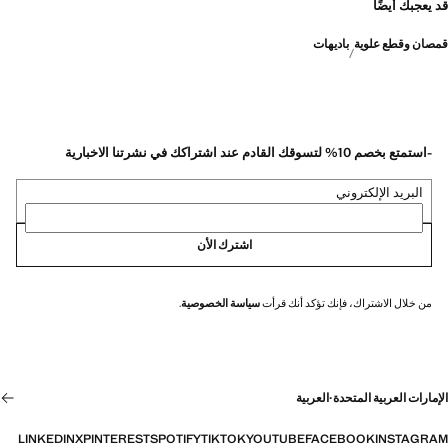
قد يعجبك أيضًا
قمصان وقطع علوية
باديهات
-استمتع بخصم 10% لتسوقك القادم عند اشتراكك في نشرتنا الاخبارية
البريد الإلكتروني
اشترك الأن
من خلال الاشتراك، فإنك تؤكد أنك قرأت
سياسة الخصوصية
.
الإمارات العربية المتحدة
·
العربية
LINKEDIN
X
PINTEREST
SPOTIFY
TIKTOK
YOUTUBE
FACEBOOK
INSTAGRAM