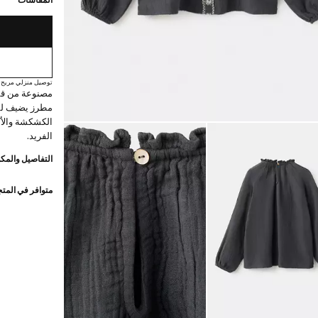
المقاسات
توصيل منزلي مريح
مطرز يضيف لمس
الكشكشة والأك
الفريد.
التفاصيل والمكو
متوافر في المت