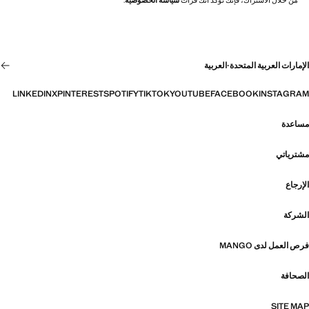
من خلال الاشتراك، فإنك تؤكد أنك قرأت
سياسة الخصوصية
.
الإمارات العربية المتحدة
·
العربية
LINKEDIN
X
PINTEREST
SPOTIFY
TIKTOK
YOUTUBE
FACEBOOK
INSTAGRAM
مساعدة
مشترياتي
الإرجاع
الشركة
فرص العمل لدى MANGO
الصحافة
SITE MAP