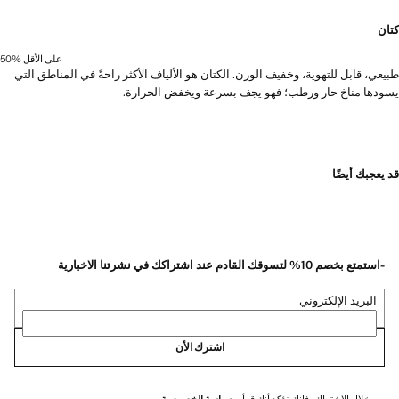
كتان
على الأقل 50‎%‎
طبيعي، قابل للتهوية، وخفيف الوزن. الكتان هو الألياف الأكثر راحةً في المناطق التي
يسودها مناخ حار ورطب؛ فهو يجف بسرعة ويخفض الحرارة.
قد يعجبك أيضًا
-استمتع بخصم 10% لتسوقك القادم عند اشتراكك في نشرتنا الاخبارية
البريد الإلكتروني
اشترك الأن