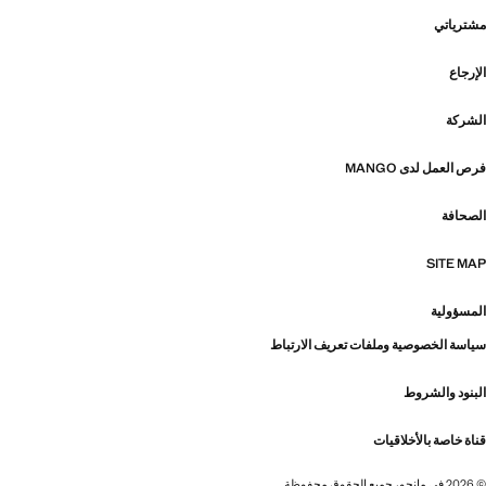
مشترياتي
الإرجاع
الشركة
فرص العمل لدى MANGO
الصحافة
SITE MAP
المسؤولية
سياسة الخصوصية وملفات تعريف الارتباط
البنود والشروط
قناة خاصة بالأخلاقيات
© 2026 في مانجو، جميع الحقوق محفوظة