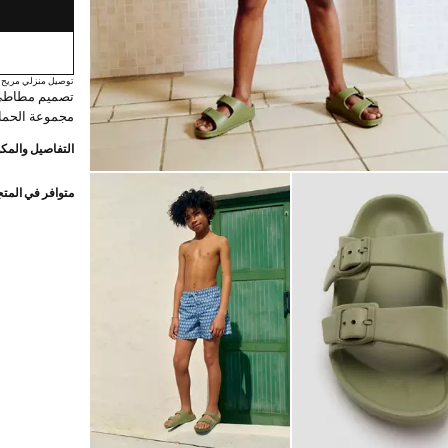
توصيل منزلي مريح
تصميم مطاطي.
مجموعة الحمام
التفاصيل والمكو
متوافر في المت