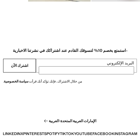
-استمتع بخصم 10% لتسوقك القادم عند اشتراكك في نشرتنا الاخبارية
البريد الإلكتروني
اشترك الأن
من خلال الاشتراك، فإنك تؤكد أنك قرأت
سياسة الخصوصية
.
الإمارات العربية المتحدة
·
العربية
LINKEDIN
X
PINTEREST
SPOTIFY
TIKTOK
YOUTUBE
FACEBOOK
INSTAGRAM