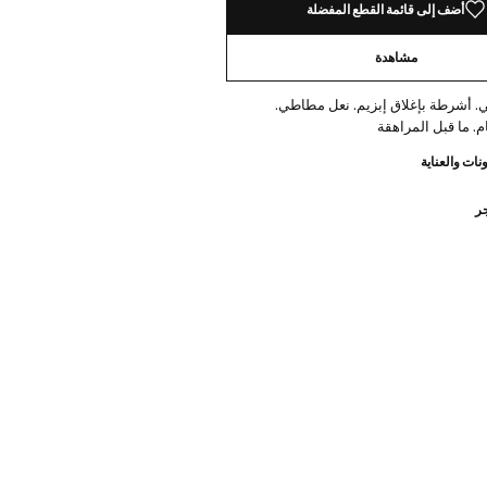
أضف إلى قائمة القطع المفضلة
مشاهدة
 أشرطة بإغلاق إبزيم. نعل مطاطي.
. ما قبل المراهقة
نات والعناية
جر