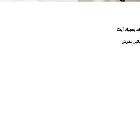
قد يعجبك أيضًا
بلايز
بنقوش