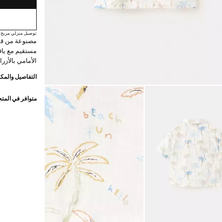
توصيل منزلي مريح
مستقيم مع ياق
الأمامي بالأزر
التفاصيل والمكو
متوافر في المت