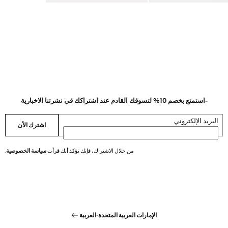
-استمتع بخصم 10% لتسوقك القادم عند اشتراكك في نشرتنا الاخبارية
البريد الإلكتروني
اشترك الأن
من خلال الاشتراك، فإنك تؤكد أنك قرأت
سياسة الخصوصية
.
الإمارات العربية المتحدة
·
العربية