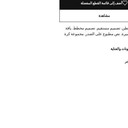
أضف إلى قائمة القطع المفضلة
مشاهدة
100% قطن. تصميم مستقيم. تصميم مخطط. ياقة
صيرة. نص مطبوع على الصدر. مجموعة كرة
نات والعناية
جر