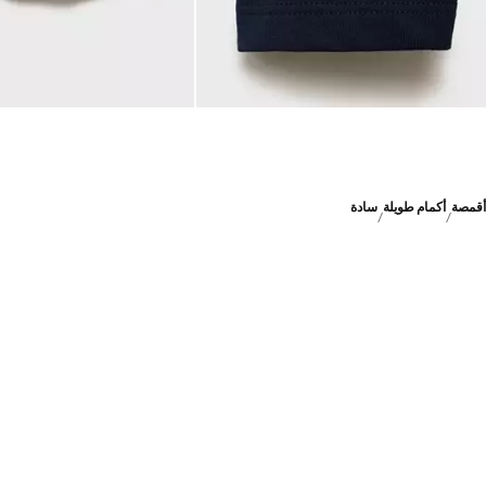
أقمصة
أكمام طويلة
سادة