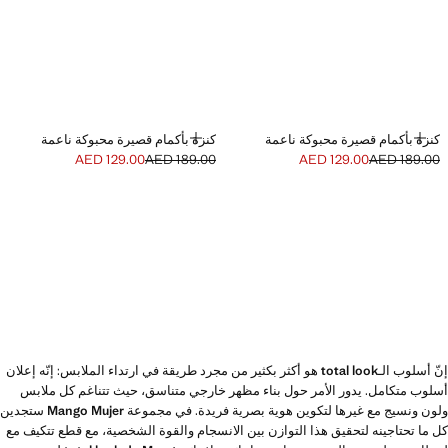
إضافة
إضافة
كنزة بأكمام قصيرة محبوكة ناعمة
كنزة بأكمام قصيرة محبوكة ناعمة
AED 129.00
AED 189.00
AED 129.00
AED 189.00
السعر الحالي [AED 129.00 ]
السعر الأول محذوف [AED 189.00 ]
السعر الحالي [AED 129.00 ]
السعر الأول محذوف [AED 189.00 ]
إنّ أسلوب الـ
total look
هو أكثر بكثير من مجرد طريقة في ارتداء الملابس: إنّه إعلان
أسلوب متكامل. يدور الأمر حول بناء مظهر خارجي متناسق، حيث تتناغم كل ملابس
ولون ونسيج مع غيرها لتكوين هوية بصرية فريدة. في مجموعة
Mango Mujer
ستجدين
كل ما تحتاجينه لتحقيق هذا التوازن بين الانسجام والقوة الشخصية، مع قطع تتكيف مع