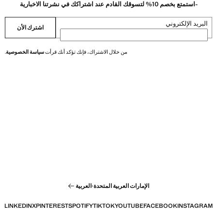
-استمتع بخصم 10% لتسوقك القادم عند اشتراكك في نشرتنا الاخبارية
البريد الإلكتروني
اشترك الأن
من خلال الاشتراك، فإنك تؤكد أنك قرأت
سياسة الخصوصية
.
الإمارات العربية المتحدة
·
العربية
LINKEDIN
X
PINTEREST
SPOTIFY
TIKTOK
YOUTUBE
FACEBOOK
INSTAGRAM