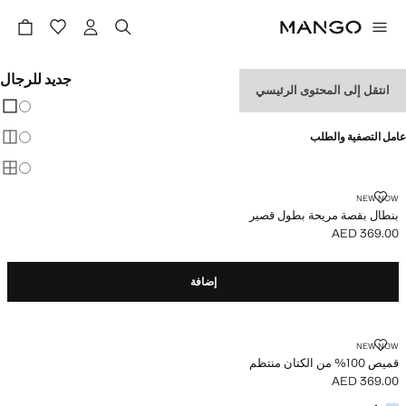
جديد للرجال
انتقل إلى المحتوى الرئيسي
تغيير 
عرض
عامل التصفية والطلب
عرض
عرض
بنطال بقصة مريحة بطول قصير
NEW NOW
بنطال بقصة مريحة بطول قصير
AED 369.00
السعر الحالي [AED 369.00 ]
إضافة
قميص 100% من الكتان منتظم
NEW NOW
قميص 100% من الكتان منتظم
AED 369.00
السعر الحالي [AED 369.00 ]