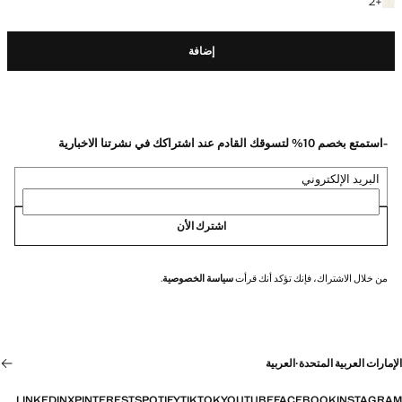
+2 المزيد من الألوان
2
+
إضافة
-استمتع بخصم 10% لتسوقك القادم عند اشتراكك في نشرتنا الاخبارية
البريد الإلكتروني
اشترك الأن
من خلال الاشتراك، فإنك تؤكد أنك قرأت
سياسة الخصوصية
.
الإمارات العربية المتحدة
·
العربية
LINKEDIN
X
PINTEREST
SPOTIFY
TIKTOK
YOUTUBE
FACEBOOK
INSTAGRAM