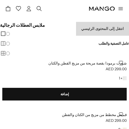
ملابس العطلات الرجالية
انتقل إلى المحتوى الرئيسي
تغيير 
عرض
عامل التصفية والطلب
عرض
عرض
شورت برمودا بقصة مريحة من مزيج القطن والكتان
شورت برمودا بقصة مريحة من مزيج القطن والكتان
AED 299.00
السعر الحالي [AED 299.00 ]
+ لون آخر
1
+
إضافة
قميص مخطط من مزيج من الكتان والقطن
قميص مخطط من مزيج من الكتان والقطن
AED 299.00
السعر الحالي [AED 299.00 ]