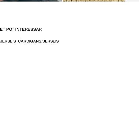
ET POT INTERESSAR
JERSEIS I CÀRDIGANS
JERSEIS