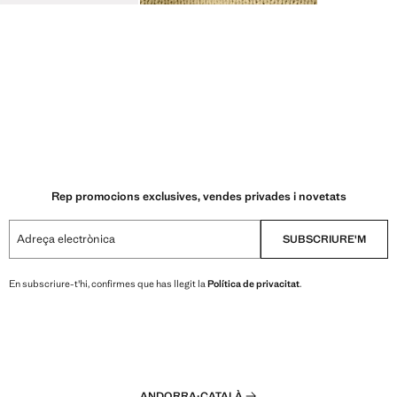
Rep promocions exclusives, vendes privades i novetats
Adreça electrònica
SUBSCRIURE'M
En subscriure-t'hi, confirmes que has llegit la
Política de privacitat
.
ANDORRA
·
CATALÀ