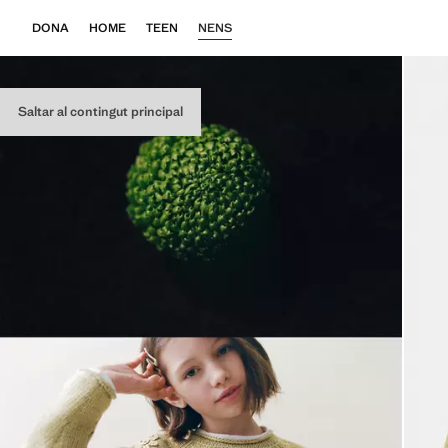
DONA
HOME
TEEN
NENS
Saltar al contingut principal