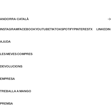
ANDORRA
·
CATALÀ
INSTAGRAM
FACEBOOK
YOUTUBE
TIKTOK
SPOTIFY
PINTEREST
X
LINKEDIN
AJUDA
LES MEVES COMPRES
DEVOLUCIONS
EMPRESA
TREBALLA A MANGO
PREMSA