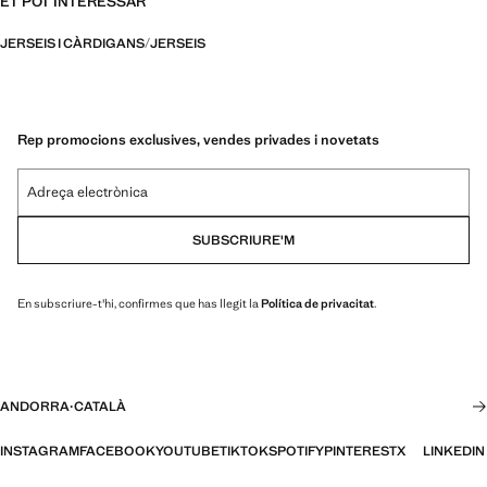
ET POT INTERESSAR
JERSEIS I CÀRDIGANS
JERSEIS
Rep promocions exclusives, vendes privades i novetats
Adreça electrònica
SUBSCRIURE'M
En subscriure-t'hi, confirmes que has llegit la
Política de privacitat
.
ANDORRA
·
CATALÀ
INSTAGRAM
FACEBOOK
YOUTUBE
TIKTOK
SPOTIFY
PINTEREST
X
LINKEDIN