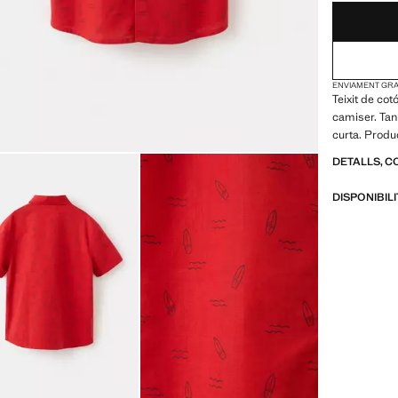
ENVIAMENT GRAT
Teixit de co
camiser. Ta
curta. Produ
DETALLS, C
DISPONIBIL