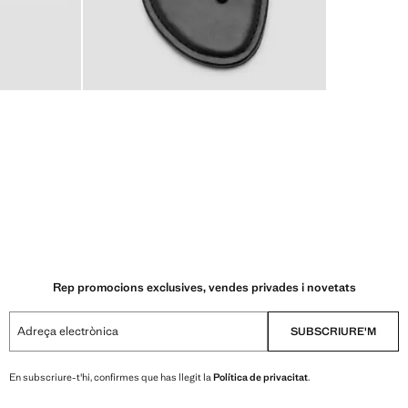
Rep promocions exclusives, vendes privades i novetats
Adreça electrònica
SUBSCRIURE'M
En subscriure-t'hi, confirmes que has llegit la
Política de privacitat
.