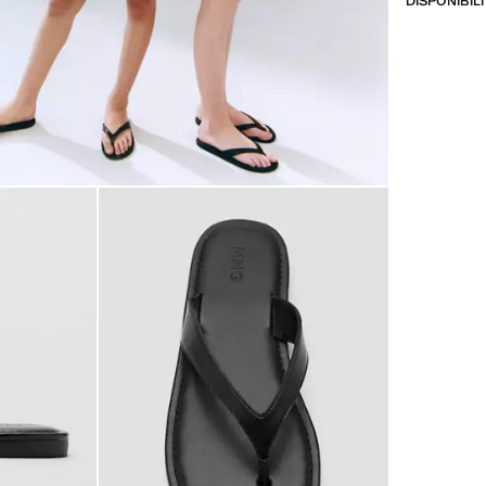
DISPONIBIL