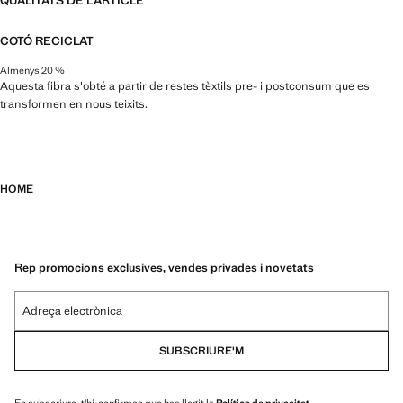
QUALITATS DE L'ARTICLE
COTÓ RECICLAT
Almenys 20 %
Aquesta fibra s'obté a partir de restes tèxtils pre- i postconsum que es
transformen en nous teixits.
HOME
Rep promocions exclusives, vendes privades i novetats
Adreça electrònica
SUBSCRIURE'M