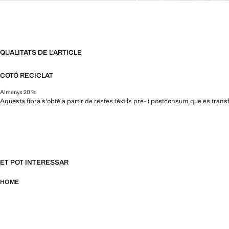
QUALITATS DE L'ARTICLE
COTÓ RECICLAT
Almenys 20 %
Aquesta fibra s'obté a partir de restes tèxtils pre- i postconsum que es trans
ET POT INTERESSAR
HOME