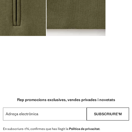
Rep promocions exclusives, vendes privades i novetats
Adreça electrònica
SUBSCRIURE'M
En subscriure-t'hi, confirmes que has llegit la
Política de privacitat
.