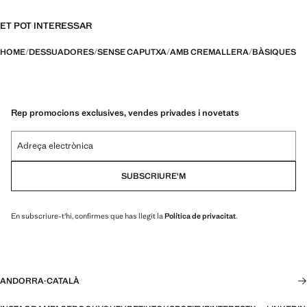
ET POT INTERESSAR
HOME
DESSUADORES
SENSE CAPUTXA
AMB CREMALLERA
BÀSIQUES
Rep promocions exclusives, vendes privades i novetats
Adreça electrònica
SUBSCRIURE'M
En subscriure-t'hi, confirmes que has llegit la
Política de privacitat
.
ANDORRA
·
CATALÀ