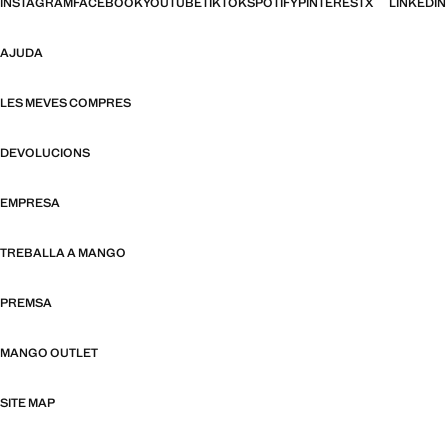
INSTAGRAM
FACEBOOK
YOUTUBE
TIKTOK
SPOTIFY
PINTEREST
X
LINKEDIN
AJUDA
LES MEVES COMPRES
DEVOLUCIONS
EMPRESA
TREBALLA A MANGO
PREMSA
MANGO OUTLET
SITE MAP