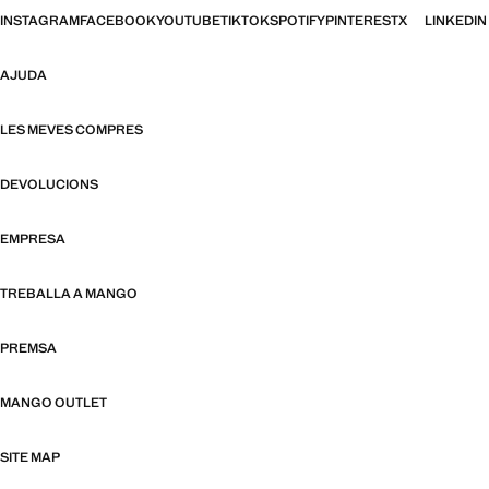
INSTAGRAM
FACEBOOK
YOUTUBE
TIKTOK
SPOTIFY
PINTEREST
X
LINKEDIN
AJUDA
LES MEVES COMPRES
DEVOLUCIONS
EMPRESA
TREBALLA A MANGO
PREMSA
MANGO OUTLET
SITE MAP