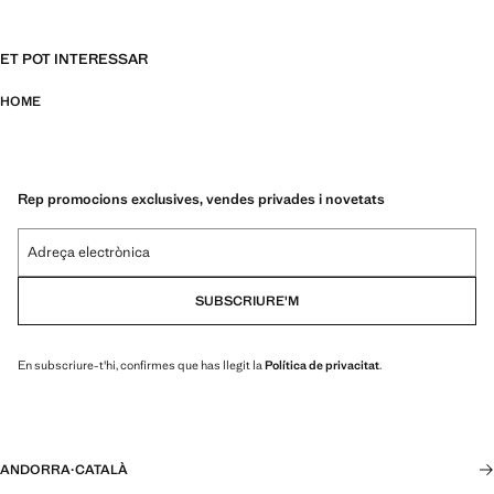
ET POT INTERESSAR
HOME
Rep promocions exclusives, vendes privades i novetats
Adreça electrònica
SUBSCRIURE'M
En subscriure-t'hi, confirmes que has llegit la
Política de privacitat
.
ANDORRA
·
CATALÀ