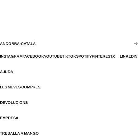
ANDORRA
·
CATALÀ
INSTAGRAM
FACEBOOK
YOUTUBE
TIKTOK
SPOTIFY
PINTEREST
X
LINKEDIN
AJUDA
LES MEVES COMPRES
DEVOLUCIONS
EMPRESA
TREBALLA A MANGO