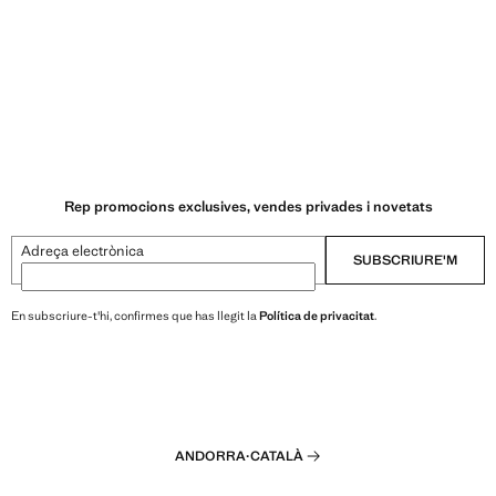
Rep promocions exclusives, vendes privades i novetats
Adreça electrònica
SUBSCRIURE'M
En subscriure-t'hi, confirmes que has llegit la
Política de privacitat
.
ANDORRA
·
CATALÀ