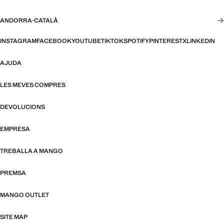
ANDORRA
·
CATALÀ
INSTAGRAM
FACEBOOK
YOUTUBE
TIKTOK
SPOTIFY
PINTEREST
X
LINKEDIN
AJUDA
LES MEVES COMPRES
DEVOLUCIONS
EMPRESA
TREBALLA A MANGO
PREMSA
MANGO OUTLET
SITE MAP