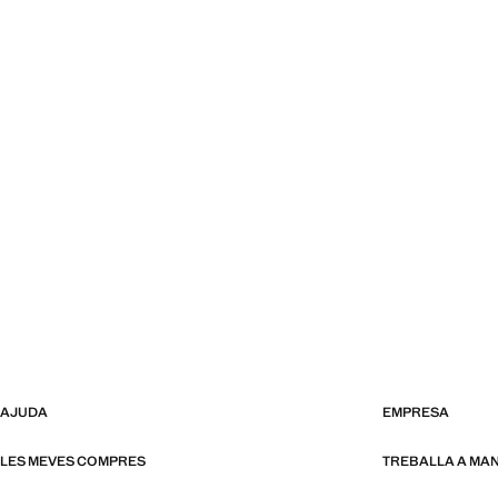
AJUDA
EMPRESA
LES MEVES COMPRES
TREBALLA A MA