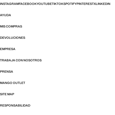
INSTAGRAM
FACEBOOK
YOUTUBE
TIKTOK
SPOTIFY
PINTEREST
X
LINKEDIN
AYUDA
MIS COMPRAS
DEVOLUCIONES
EMPRESA
TRABAJA CON NOSOTROS
PRENSA
MANGO OUTLET
SITE MAP
RESPONSABILIDAD