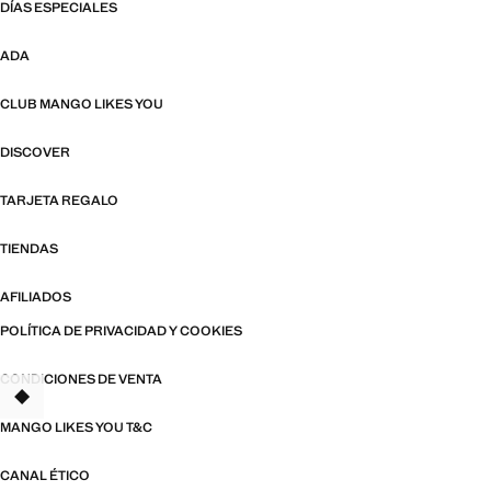
DÍAS ESPECIALES
ADA
CLUB MANGO LIKES YOU
DISCOVER
TARJETA REGALO
TIENDAS
AFILIADOS
POLÍTICA DE PRIVACIDAD Y COOKIES
CONDICIONES DE VENTA
TANT
MANGO LIKES YOU T&C
CANAL ÉTICO