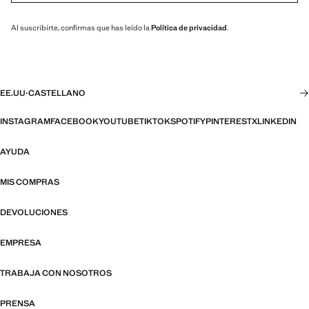
Al suscribirte, confirmas que has leído la
Política de privacidad
.
EE.UU
·
CASTELLANO
INSTAGRAM
FACEBOOK
YOUTUBE
TIKTOK
SPOTIFY
PINTEREST
X
LINKEDIN
AYUDA
MIS COMPRAS
DEVOLUCIONES
EMPRESA
TRABAJA CON NOSOTROS
PRENSA