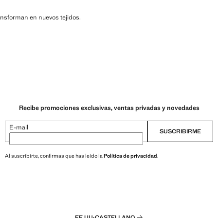
ransforman en nuevos tejidos.
Recibe promociones exclusivas, ventas privadas y novedades
E-mail
SUSCRIBIRME
Al suscribirte, confirmas que has leído la
Política de privacidad
.
EE.UU
·
CASTELLANO