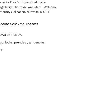
o recto. Diseño mono. Cuello pico
ga larga. Cierre de lazo lateral. Welcome
aternity Collection. Nueva talla: 0 - 1
COMPOSICIÓN Y CUIDADOS
IDAD EN TIENDA
por looks, prendas y tendencias
NT