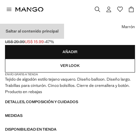
Selecciona un color
Marrón
Saltar al contenido principal
JEANS BALLOON
US$ 29.99
US$ 15.99
-47%
Precio inicial tachado [US$ 29.99 ]
Precio actual [US$ 15.99 ]
AÑADIR
VER LOOK
ENVÍO GRATIS A TIENDA
Tejido de algodón estilo tejano vaquero. Diseño balloon. Diseño largo.
Trabillas para cinturón. Cinco bolsillos. Cierre de cremallera y botón.
Producto en rebajas
DETALLES, COMPOSICIÓN Y CUIDADOS
MEDIDAS
DISPONIBILIDAD EN TIENDA