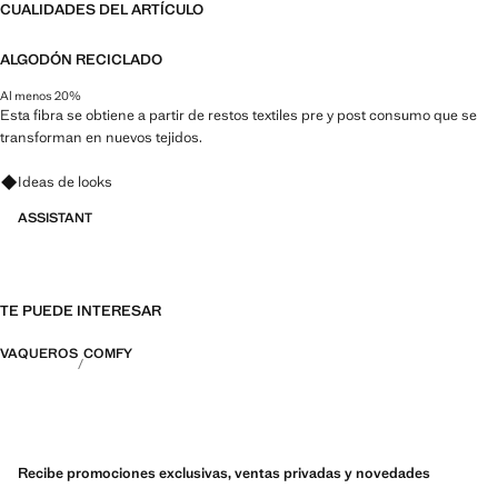
CUALIDADES DEL ARTÍCULO
ALGODÓN RECICLADO
Al menos 20%
Esta fibra se obtiene a partir de restos textiles pre y post consumo que se
transforman en nuevos tejidos.
Pregunta por looks, prendas y tendencias
Ideas de looks
ASSISTANT
TE PUEDE INTERESAR
VAQUEROS
COMFY
Recibe promociones exclusivas, ventas privadas y novedades