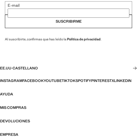
E-mail
SUSCRIBIRME
Al suscribirte, confirmas que has leído la
Política de privacidad
.
EE.UU
·
CASTELLANO
INSTAGRAM
FACEBOOK
YOUTUBE
TIKTOK
SPOTIFY
PINTEREST
X
LINKEDIN
AYUDA
MIS COMPRAS
DEVOLUCIONES
EMPRESA