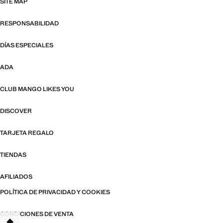
SITE MAP
RESPONSABILIDAD
DÍAS ESPECIALES
ADA
CLUB MANGO LIKES YOU
DISCOVER
TARJETA REGALO
TIENDAS
AFILIADOS
POLÍTICA DE PRIVACIDAD Y COOKIES
CONDICIONES DE VENTA
TANT