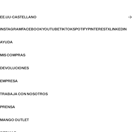
EE.UU
·
CASTELLANO
INSTAGRAM
FACEBOOK
YOUTUBE
TIKTOK
SPOTIFY
PINTEREST
X
LINKEDIN
AYUDA
MIS COMPRAS
DEVOLUCIONES
EMPRESA
TRABAJA CON NOSOTROS
PRENSA
MANGO OUTLET