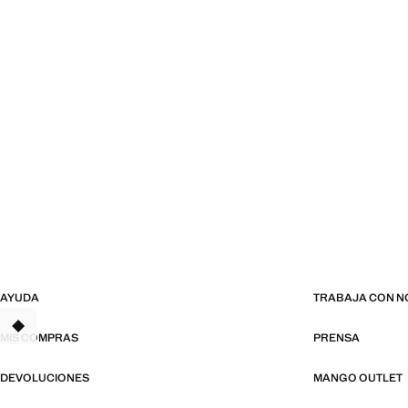
AYUDA
TRABAJA CON 
TANT
MIS COMPRAS
PRENSA
DEVOLUCIONES
MANGO OUTLET