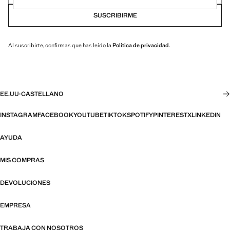
SUSCRIBIRME
Al suscribirte, confirmas que has leído la
Política de privacidad
.
EE.UU
·
CASTELLANO
INSTAGRAM
FACEBOOK
YOUTUBE
TIKTOK
SPOTIFY
PINTEREST
X
LINKEDIN
AYUDA
MIS COMPRAS
DEVOLUCIONES
EMPRESA
TRABAJA CON NOSOTROS