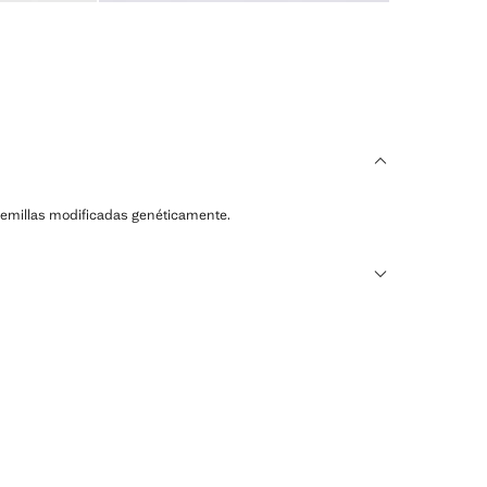
ni semillas modificadas genéticamente.
ransforman en nuevos tejidos.