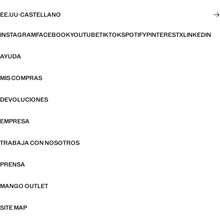
EE.UU
·
CASTELLANO
INSTAGRAM
FACEBOOK
YOUTUBE
TIKTOK
SPOTIFY
PINTEREST
X
LINKEDIN
AYUDA
MIS COMPRAS
DEVOLUCIONES
EMPRESA
TRABAJA CON NOSOTROS
PRENSA
MANGO OUTLET
SITE MAP