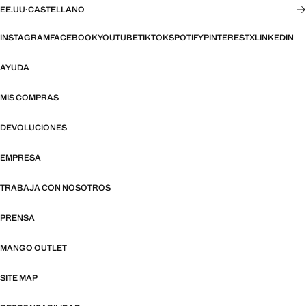
EE.UU
·
CASTELLANO
INSTAGRAM
FACEBOOK
YOUTUBE
TIKTOK
SPOTIFY
PINTEREST
X
LINKEDIN
AYUDA
MIS COMPRAS
DEVOLUCIONES
EMPRESA
TRABAJA CON NOSOTROS
PRENSA
MANGO OUTLET
SITE MAP