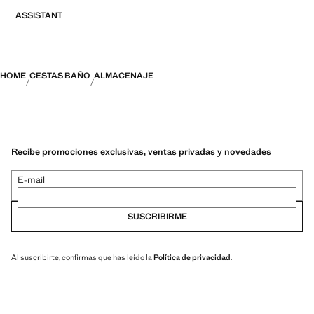
ASSISTANT
HOME
CESTAS BAÑO
ALMACENAJE
Recibe promociones exclusivas, ventas privadas y novedades
E-mail
SUSCRIBIRME
Al suscribirte, confirmas que has leído la
Política de privacidad
.