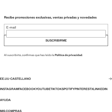
Recibe promociones exclusivas, ventas privadas y novedades
E-mail
SUSCRIBIRME
Al suscribirte, confirmas que has leído la
Política de privacidad
.
EE.UU
·
CASTELLANO
INSTAGRAM
FACEBOOK
YOUTUBE
TIKTOK
SPOTIFY
PINTEREST
X
LINKEDIN
AYUDA
MIS COMPRAS